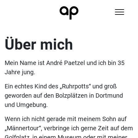
Über mich
Mein Name ist André Paetzel und ich bin 35
Jahre jung.
Ein echtes Kind des „Ruhrpotts“ und groß
geworden auf den Bolzplätzen in Dortmund
und Umgebung.
Wenn ich nicht gerade mit meinem Sohn auf
„Männertour“, verbringe ich gerne Zeit auf dem
Golfplatz, in einem Museum oder mit meiner