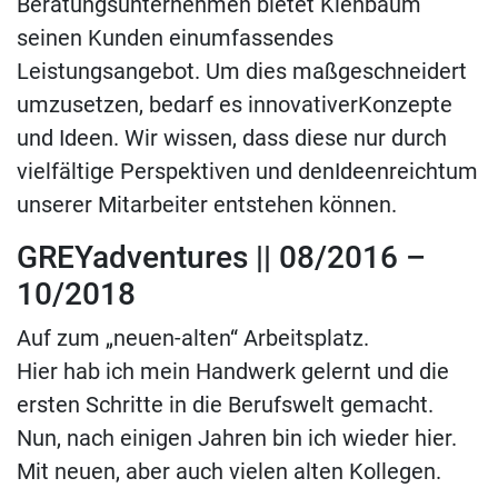
Beratungsunternehmen bietet Kienbaum
seinen Kunden ein
umfassendes
Leistungsangebot. Um dies maßgeschneidert
umzusetzen, bedarf es innovativer
Konzepte
und Ideen. Wir wissen, dass diese nur durch
vielfältige Perspektiven und den
Ideenreichtum
unserer Mitarbeiter entstehen können.
GREYadventures || 08/2016 –
10/2018
Auf zum „neuen-alten“ Arbeitsplatz.
Hier hab ich mein Handwerk gelernt und die
ersten Schritte in die Berufswelt gemacht.
Nun, nach einigen Jahren bin ich wieder hier.
Mit neuen, aber auch vielen alten Kollegen.